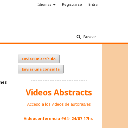
Idiomas
Registrarse
Entrar
Buscar
Enviar un artículo
Enviar una consulta
---------------------------------
ones
Videos Abstracts
Acceso a los videos de autoras/es
Videoconferencia #64- 24/07 17hs