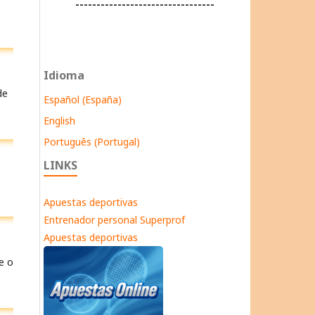
---------------------------------
Idioma
de
Español (España)
English
Português (Portugal)
LINKS
Apuestas deportivas
Entrenador personal Superprof
Apuestas deportivas
e o