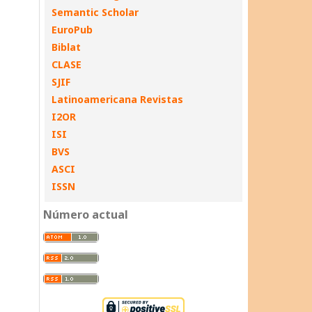
Semantic Scholar
EuroPub
Biblat
CLASE
SJIF
Latinoamericana Revistas
I2OR
ISI
BVS
ASCI
ISSN
Número actual