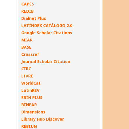
CAPES
REDIB
Dialnet Plus
LATINDEX CATÁLOGO 2.0
Google Scholar Citations
MIAR
BASE
Crossref
Journal Scholar Citation
CIRC
LIVRE
WorldCat
LatinREV
ERIH PLUS
BINPAR
Dimensions
Library Hub Discover
REBIUN