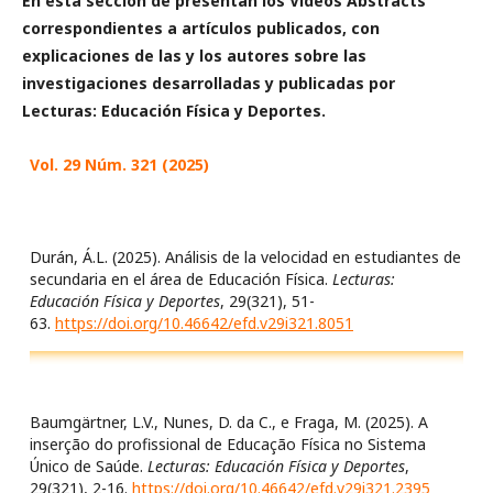
En esta sección de presentan los Videos Abstracts
correspondientes a artículos publicados, con
explicaciones de las y los autores sobre las
investigaciones desarrolladas y publicadas por
Lecturas: Educación Física y Deportes.
Vol. 29 Núm. 321 (2025)
Durán, Á.L. (2025). Análisis de la velocidad en estudiantes de
secundaria en el área de Educación Física.
Lecturas:
Educación Física y Deportes
, 29(321), 51-
63.
https://doi.org/10.46642/efd.v29i321.8051
Baumgärtner, L.V., Nunes, D. da C., e Fraga, M. (2025). A
inserção do profissional de Educação Física no Sistema
Único de Saúde.
Lecturas: Educación Física y Deportes
,
29(321), 2-16.
https://doi.org/10.46642/efd.v29i321.2395