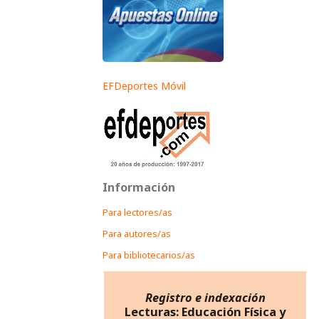
EFDeportes Móvil
Información
Para lectores/as
Para autores/as
Para bibliotecarios/as
Registro e indexación
Lecturas: Educación Física y