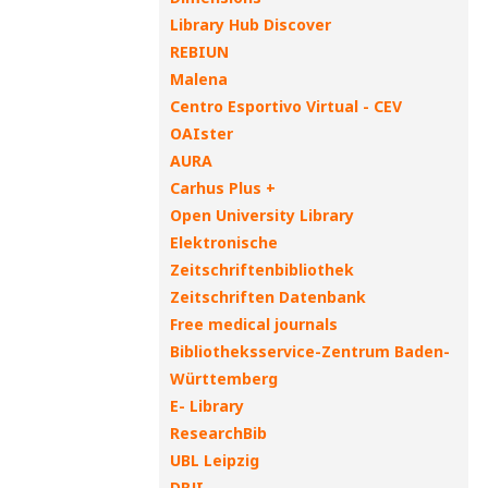
Library Hub Discover
REBIUN
Malena
Centro Esportivo Virtual - CEV
OAIster
AURA
Carhus Plus +
Open University Library
Elektronische
Zeitschriftenbibliothek
Zeitschriften Datenbank
Free medical journals
Bibliotheksservice-Zentrum Baden-
Württemberg
E- Library
ResearchBib
UBL Leipzig
DRJI