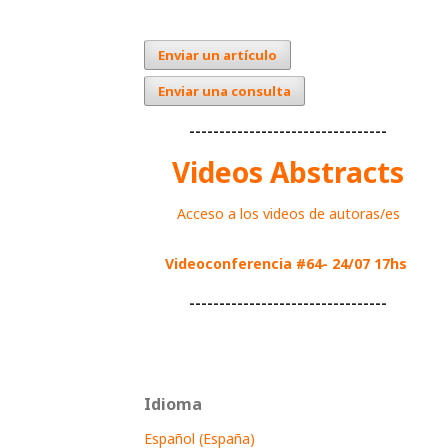
Enviar un artículo
Enviar una consulta
---------------------------------
Videos Abstracts
Acceso a los videos de autoras/es
Videoconferencia #64- 24/07 17hs
---------------------------------
Idioma
Español (España)