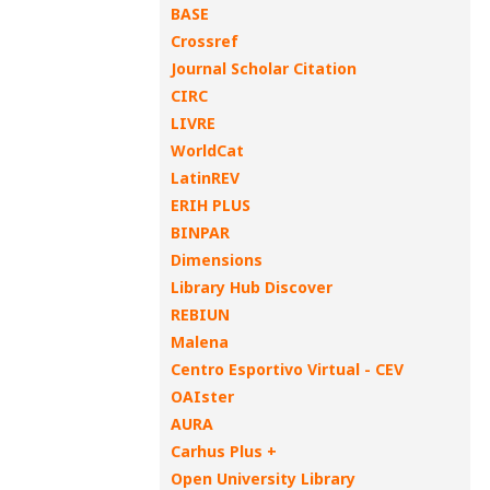
BASE
Crossref
Journal Scholar Citation
CIRC
LIVRE
WorldCat
LatinREV
ERIH PLUS
BINPAR
Dimensions
Library Hub Discover
REBIUN
Malena
Centro Esportivo Virtual - CEV
OAIster
AURA
Carhus Plus +
Open University Library