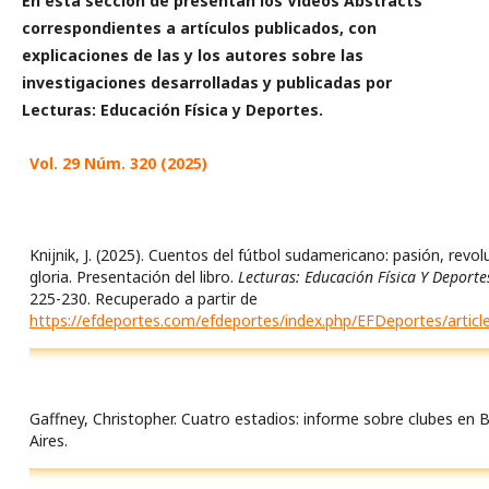
En esta sección de presentan los Videos Abstracts
correspondientes a artículos publicados, con
explicaciones de las y los autores sobre las
investigaciones desarrolladas y publicadas por
Lecturas: Educación Física y Deportes.
Vol. 29 Núm. 320 (2025)
Knijnik, J. (2025). Cuentos del fútbol sudamericano: pasión, revol
gloria. Presentación del libro.
Lecturas: Educación Física Y Deporte
225-230. Recuperado a partir de
https://efdeportes.com/efdeportes/index.php/EFDeportes/articl
Gaffney, Christopher. Cuatro estadios: informe sobre clubes en
Aires.