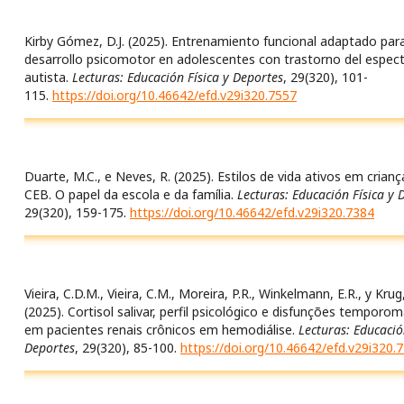
Kirby Gómez, D.J. (2025). Entrenamiento funcional adaptado para
desarrollo psicomotor en adolescentes con trastorno del espec
autista.
Lecturas: Educación Física y Deportes
, 29(320), 101-
115.
https://doi.org/10.46642/efd.v29i320.7557
Duarte, M.C., e Neves, R. (2025). Estilos de vida ativos em crianç
CEB. O papel da escola e da família.
Lecturas: Educación Física y 
29(320), 159-175.
https://doi.org/10.46642/efd.v29i320.7384
Vieira, C.D.M., Vieira, C.M., Moreira, P.R., Winkelmann, E.R., y Krug,
(2025). Cortisol salivar, perfil psicológico e disfunções temporo
em pacientes renais crônicos em hemodiálise.
Lecturas: Educació
Deportes
, 29(320), 85-100.
https://doi.org/10.46642/efd.v29i320.