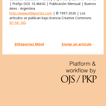
| Prefijo DOI: 10.46642 | Publicación Mensual | Buenos
Aires - Argentina
http://www.efdeportes.com
| © 1997-2026 | Los
artículos se publican bajo licencia Creative Commons
BY-NC-ND
.
EFDeportes Móvil
Enviar un artículo