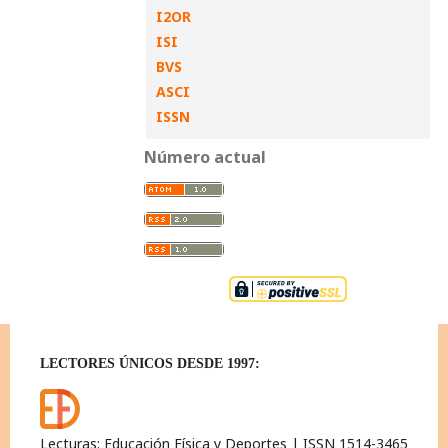
I2OR
ISI
BVS
ASCI
ISSN
Número actual
LECTORES ÚNICOS DESDE 1997:
Lecturas: Educación Física y Deportes | ISSN 1514-3465