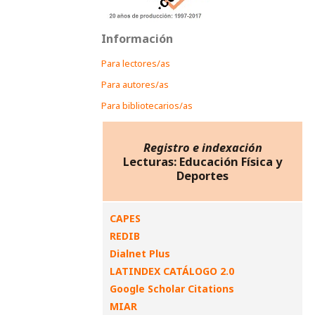
Información
Para lectores/as
Para autores/as
Para bibliotecarios/as
Registro e indexación
Lecturas: Educación Física y
Deportes
CAPES
REDIB
Dialnet Plus
LATINDEX CATÁLOGO 2.0
Google Scholar Citations
MIAR