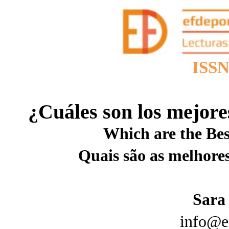
ISSN
¿Cuáles son los mejore
Which are the Be
Quais são as melhore
Sara
info@e