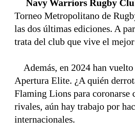
Navy Warriors Rugby Cl
Torneo Metropolitano de Rugby
las dos últimas ediciones. A par
trata del club que vive el mejo
Además, en 2024 han vuelto a 
Apertura Elite. ¿A quién derro
Flaming Lions para coronarse c
rivales, aún hay trabajo por ha
internacionales.