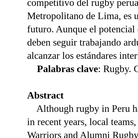
competitivo del rugby perua
Metropolitano de Lima, es u
futuro. Aunque el potencial
deben seguir trabajando ard
alcanzar los estándares inte
Palabras clave
: Rugby. 
Abstract
Although rugby in Peru ha
in recent years, local team
Warriors and Alumni Rugby C