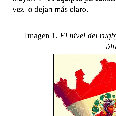
vez lo dejan más claro.
Imagen 1.
El nivel del rug
úl