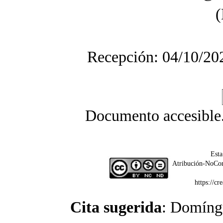
(
Recepción: 04/10/20
Documento accesible
Esta
Atribución-NoCom
https://c
Cita sugerida
: Domíngu