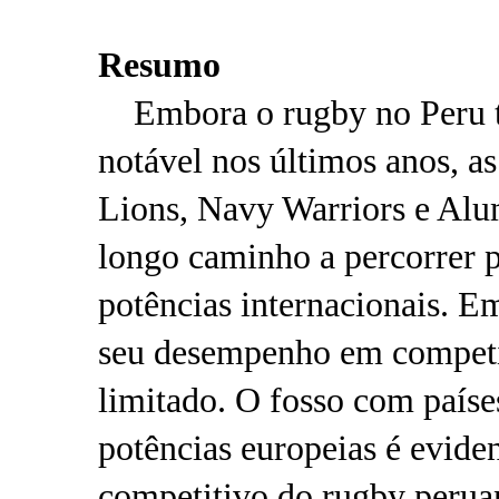
Resumo
Embora o rugby no Peru te
notável nos últimos anos, a
Lions, Navy Warriors e Al
longo caminho a percorrer p
potências internacionais. E
seu desempenho em competiç
limitado. O fosso com paíse
potências europeias é eviden
competitivo do rugby perua