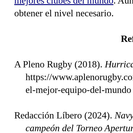
mejores clubes del mundo
. Aún
obtener el nivel necesario.
Re
A Pleno Rugby (2018).
Hurrica
https://www.aplenorugby.com
el-mejor-equipo-del-mundo
Redacción Líbero (2024).
Navy
campeón del Torneo Apertur