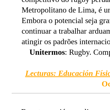
Metropolitano de Lima, é um
Embora o potencial seja gra
continuar a trabalhar ardua
atingir os padrões internacio
Unitermos
: Rugby. Comp
Lecturas: Educación Físic
Oc