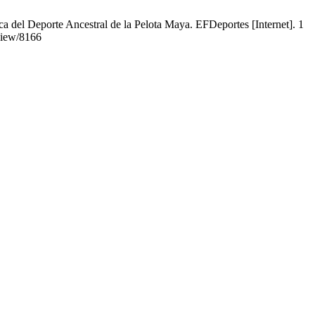
a del Deporte Ancestral de la Pelota Maya. EFDeportes [Internet]. 1
/view/8166