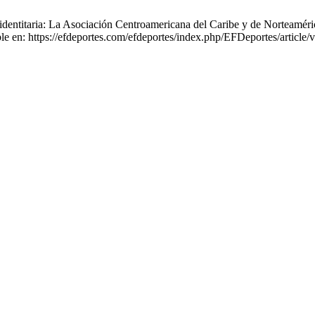
dentitaria: La Asociación Centroamericana del Caribe y de Norteaméric
le en: https://efdeportes.com/efdeportes/index.php/EFDeportes/article