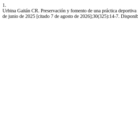
1.
Urbina Gaitán CR. Preservación y fomento de una práctica deportiva i
de junio de 2025 [citado 7 de agosto de 2026];30(325):14-7. Disponib