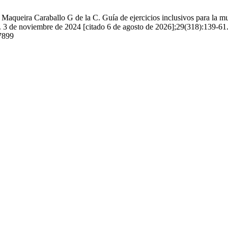
eira Caraballo G de la C. Guía de ejercicios inclusivos para la muje
t]. 3 de noviembre de 2024 [citado 6 de agosto de 2026];29(318):139-61
/7899