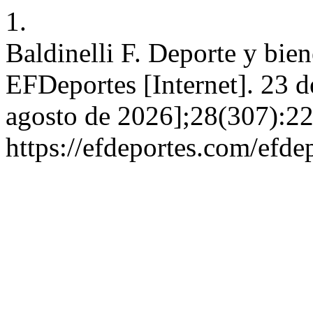
1.
Baldinelli F. Deporte y biene
EFDeportes [Internet]. 23 d
agosto de 2026];28(307):22
https://efdeportes.com/efd