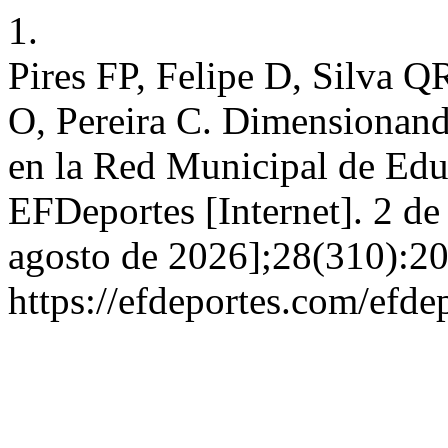
1.
Pires FP, Felipe D, Silva 
O, Pereira C. Dimensionando
en la Red Municipal de Edu
EFDeportes [Internet]. 2 de
agosto de 2026];28(310):20
https://efdeportes.com/efd