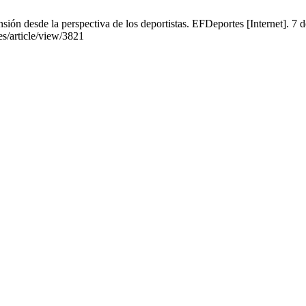
ión desde la perspectiva de los deportistas. EFDeportes [Internet]. 7 
es/article/view/3821