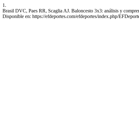
1.
Brasil DVC, Paes RR, Scaglia AJ. Baloncesto 3x3: análisis y comprens
Disponible en: https://efdeportes.com/efdeportes/index.php/EFDeport