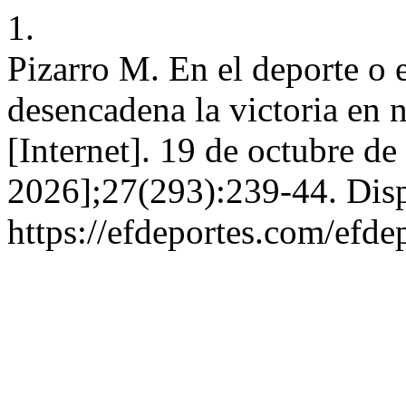
1.
Pizarro M. En el deporte o e
desencadena la victoria en 
[Internet]. 19 de octubre de
2026];27(293):239-44. Disp
https://efdeportes.com/efd