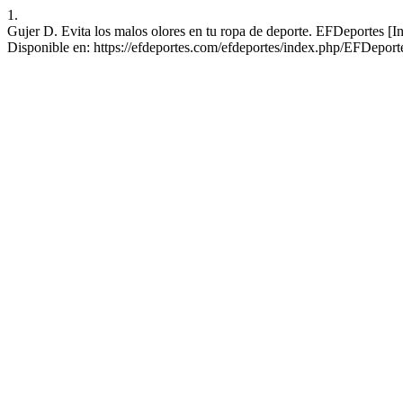
1.
Gujer D. Evita los malos olores en tu ropa de deporte. EFDeportes [I
Disponible en: https://efdeportes.com/efdeportes/index.php/EFDeport