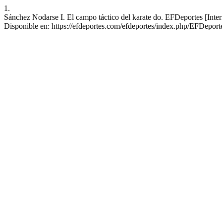
1.
Sánchez Nodarse I. El campo táctico del karate do. EFDeportes [Inter
Disponible en: https://efdeportes.com/efdeportes/index.php/EFDeport