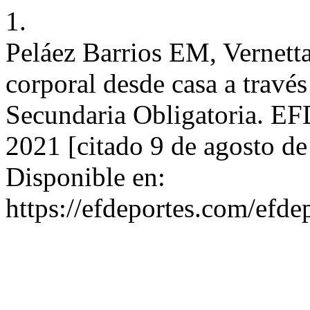
1.
Peláez Barrios EM, Vernett
corporal desde casa a travé
Secundaria Obligatoria. EFD
2021 [citado 9 de agosto d
Disponible en:
https://efdeportes.com/efd