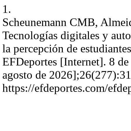
1.
Scheunemann CMB, Almei
Tecnologías digitales y aut
la percepción de estudiante
EFDeportes [Internet]. 8 de
agosto de 2026];26(277):31
https://efdeportes.com/efd