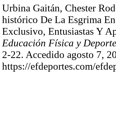
Urbina Gaitán, Chester Rodo
histórico De La Esgrima En
Exclusivo, Entusiastas Y A
Educación Física y Deport
2-22. Accedido agosto 7, 2
https://efdeportes.com/efde