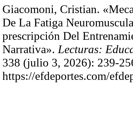
Giacomoni, Cristian. «Meca
De La Fatiga Neuromuscular
prescripción Del Entrenamie
Narrativa».
Lecturas: Educa
338 (julio 3, 2026): 239-25
https://efdeportes.com/efde