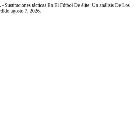
«Sustituciones tácticas En El Fútbol De élite: Un análisis De Los
edido agosto 7, 2026.