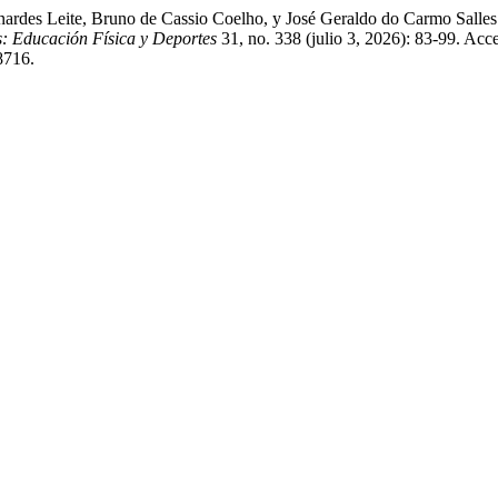
nardes Leite, Bruno de Cassio Coelho, y José Geraldo do Carmo Salles. 
s: Educación Física y Deportes
31, no. 338 (julio 3, 2026): 83-99. Acc
8716.