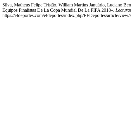
Silva, Matheus Felipe Tristão, William Martins Januário, Luciano Ber
Equipos Finalistas De La Copa Mundial De La FIFA 2018».
Lectura
https://efdeportes.com/efdeportes/index.php/EFDeportes/article/view/