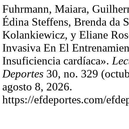
Fuhrmann, Maiara, Guilher
Édina Steffens, Brenda da S
Kolankiewicz, y Eliane Ros
Invasiva En El Entrenamien
Insuficiencia cardíaca».
Lec
Deportes
30, no. 329 (octu
agosto 8, 2026.
https://efdeportes.com/efde