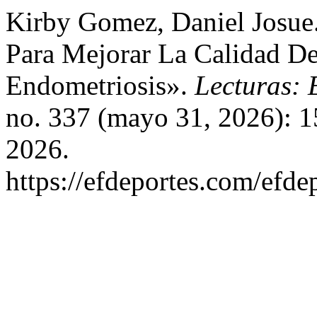
Kirby Gomez, Daniel Josue. 
Para Mejorar La Calidad D
Endometriosis».
Lecturas: 
no. 337 (mayo 31, 2026): 1
2026.
https://efdeportes.com/efde