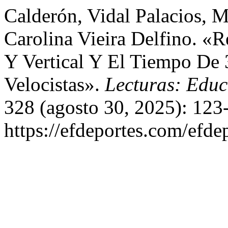
Calderón, Vidal Palacios, 
Carolina Vieira Delfino. «R
Y Vertical Y El Tiempo De
Velocistas».
Lecturas: Educ
328 (agosto 30, 2025): 123
https://efdeportes.com/efde