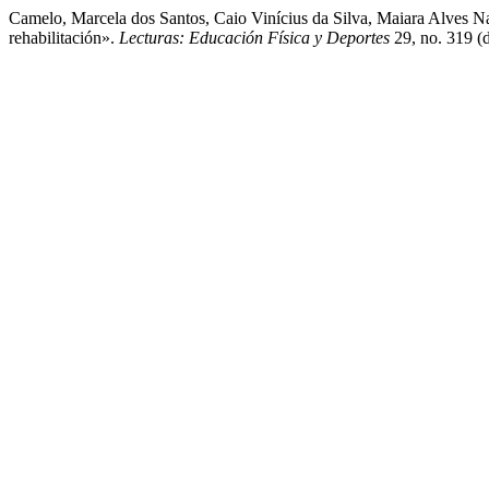
Camelo, Marcela dos Santos, Caio Vinícius da Silva, Maiara Alves N
rehabilitación».
Lecturas: Educación Física y Deportes
29, no. 319 (d