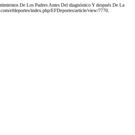
entimientos De Los Padres Antes Del diagnóstico Y después De La
s.com/efdeportes/index.php/EFDeportes/article/view/7770.