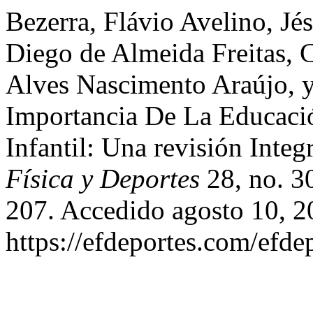
Bezerra, Flávio Avelino, Jés
Diego de Almeida Freitas, C
Alves Nascimento Araújo, y
Importancia De La Educació
Infantil: Una revisión Inte
Física y Deportes
28, no. 3
207. Accedido agosto 10, 2
https://efdeportes.com/efde