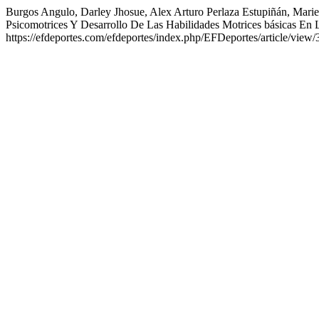
Burgos Angulo, Darley Jhosue, Alex Arturo Perlaza Estupiñán, Mariel
Psicomotrices Y Desarrollo De Las Habilidades Motrices básicas En 
https://efdeportes.com/efdeportes/index.php/EFDeportes/article/view/