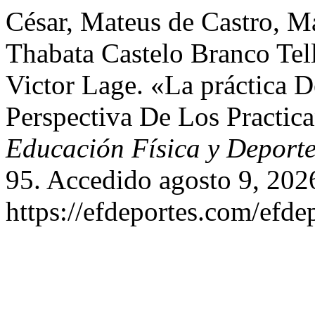
César, Mateus de Castro, Ma
Thabata Castelo Branco Te
Victor Lage. «La práctica 
Perspectiva De Los Practic
Educación Física y Deport
95. Accedido agosto 9, 202
https://efdeportes.com/efde