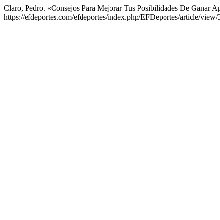
Claro, Pedro. «Consejos Para Mejorar Tus Posibilidades De Ganar A
https://efdeportes.com/efdeportes/index.php/EFDeportes/article/view/