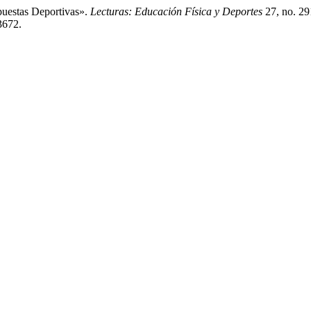
puestas Deportivas».
Lecturas: Educación Física y Deportes
27, no. 29
3672.