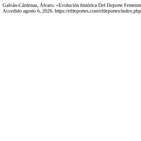
Galván-Cárdenas, Álvaro. «Evolución histórica Del Deporte Femen
Accedido agosto 6, 2026. https://efdeportes.com/efdeportes/index.ph