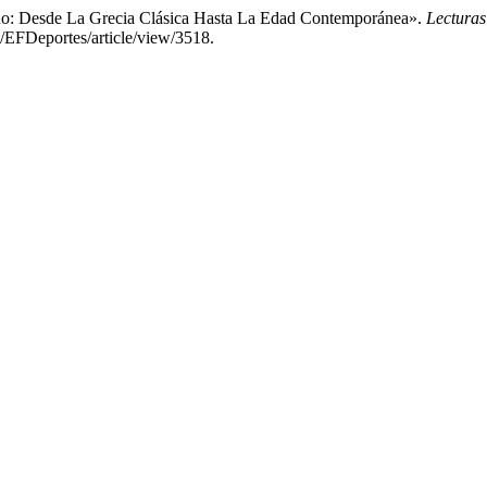
ino: Desde La Grecia Clásica Hasta La Edad Contemporánea».
Lecturas
p/EFDeportes/article/view/3518.