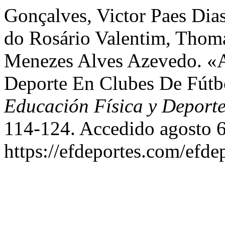
Gonçalves, Victor Paes Dias
do Rosário Valentim, Thoma
Menezes Alves Azevedo. «A
Deporte En Clubes De Fútb
Educación Física y Deport
114-124. Accedido agosto 6
https://efdeportes.com/efde