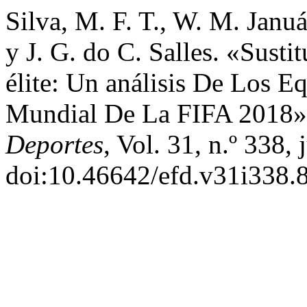
Silva, M. F. T., W. M. Januá
y J. G. do C. Salles. «Susti
élite: Un análisis De Los E
Mundial De La FIFA 2018
Deportes
, Vol. 31, n.º 338,
doi:10.46642/efd.v31i338.