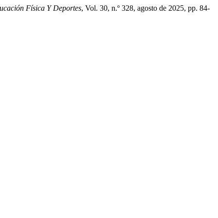
ucación Física Y Deportes
, Vol. 30, n.º 328, agosto de 2025, pp. 84-