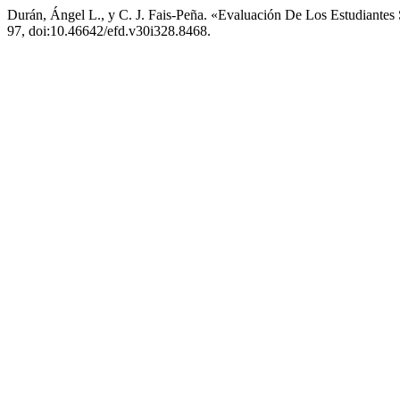
Durán, Ángel L., y C. J. Fais-Peña. «Evaluación De Los Estudiantes
97, doi:10.46642/efd.v30i328.8468.