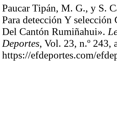
Paucar Tipán, M. G., y S. C
Para detección Y selección
Del Cantón Rumiñahui».
Le
Deportes
, Vol. 23, n.º 243,
https://efdeportes.com/efde