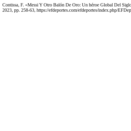
Contissa, F. «Messi Y Otro Balón De Oro: Un héroe Global Del Sig
2023, pp. 258-63, https://efdeportes.com/efdeportes/index.php/EFDepo