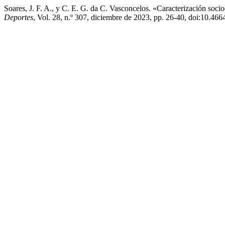
Soares, J. F. A., y C. E. G. da C. Vasconcelos. «Caracterización s
Deportes
, Vol. 28, n.º 307, diciembre de 2023, pp. 26-40, doi:10.46