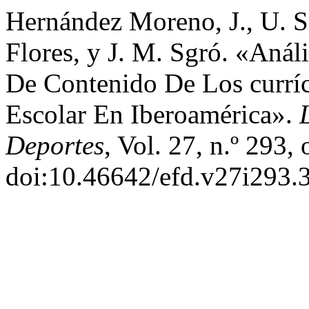
Hernández Moreno, J., U. S
Flores, y J. M. Sgró. «Anál
De Contenido De Los curríc
Escolar En Iberoamérica».
Deportes
, Vol. 27, n.º 293,
doi:10.46642/efd.v27i293.