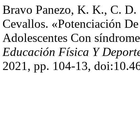
Bravo Panezo, K. K., C. D
Cevallos. «Potenciación De
Adolescentes Con síndrom
Educación Física Y Deport
2021, pp. 104-13, doi:10.4