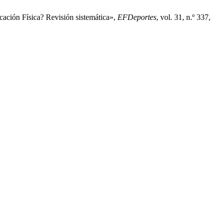
cación Física? Revisión sistemática»,
EFDeportes
, vol. 31, n.º 337,