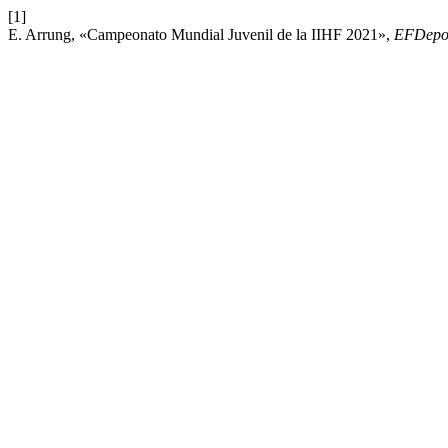
[1]
E. Arrung, «Campeonato Mundial Juvenil de la IIHF 2021»,
EFDepo