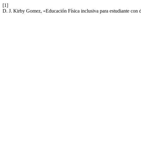
[1]
D. J. Kirby Gomez, «Educación Física inclusiva para estudiante con 