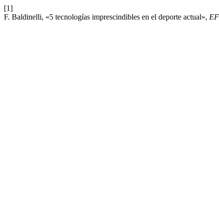
[1]
F. Baldinelli, «5 tecnologías imprescindibles en el deporte actual»,
EF