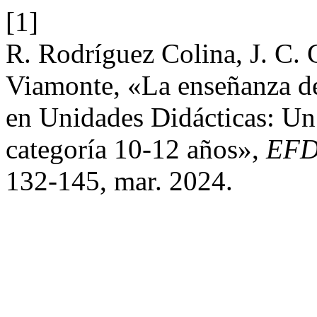
[1]
R. Rodríguez Colina, J. C. 
Viamonte, «La enseñanza de
en Unidades Didácticas: Un 
categoría 10-12 años»,
EFD
132-145, mar. 2024.