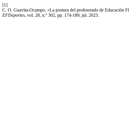
[1]
C. O. Guavita-Ocampo, «La postura del profesorado de Educación Físic
EFDeportes
, vol. 28, n.º 302, pp. 174-189, jul. 2023.