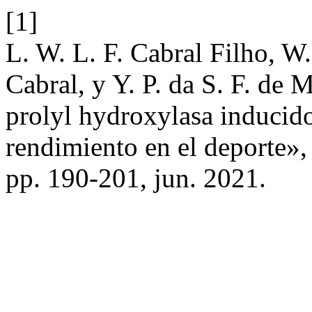
[1]
L. W. L. F. Cabral Filho, W.
Cabral, y Y. P. da S. F. de
prolyl hydroxylasa inducido
rendimiento en el deporte»
pp. 190-201, jun. 2021.