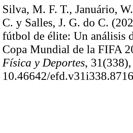
Silva, M. F. T., Januário, W
C. y Salles, J. G. do C. (202
fútbol de élite: Un análisis 
Copa Mundial de la FIFA 
Física y Deportes
, 31(338),
10.46642/efd.v31i338.8716