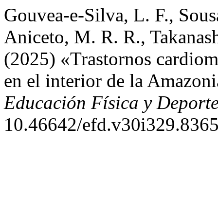
Gouvea-e-Silva, L. F., Sousa
Aniceto, M. R. R., Takanash
(2025) «Trastornos cardiom
en el interior de la Amazon
Educación Física y Deport
10.46642/efd.v30i329.8365