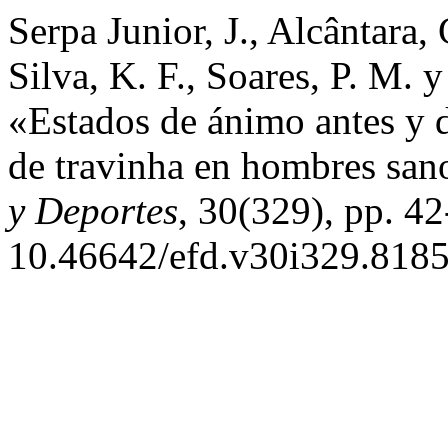
Serpa Junior, J., Alcântara, G
Silva, K. F., Soares, P. M. y
«Estados de ánimo antes y d
de travinha en hombres san
y Deportes
, 30(329), pp. 42
10.46642/efd.v30i329.8185