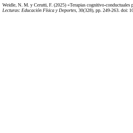
Weidle, N. M. y Cerutti, F. (2025) «Terapias cognitivo-conductuales p
Lecturas: Educación Física y Deportes
, 30(328), pp. 249-263. doi: 