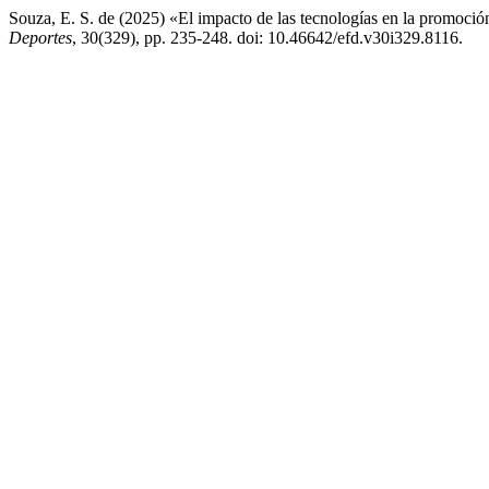
Souza, E. S. de (2025) «El impacto de las tecnologías en la promoción 
Deportes
, 30(329), pp. 235-248. doi: 10.46642/efd.v30i329.8116.