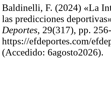
Baldinelli, F. (2024) «La Int
las predicciones deportivas
Deportes
, 29(317), pp. 256
https://efdeportes.com/efd
(Accedido: 6agosto2026).