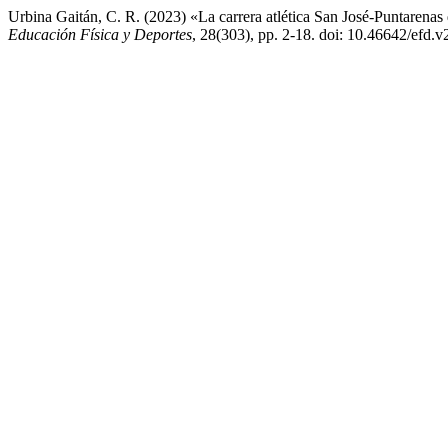
Urbina Gaitán, C. R. (2023) «La carrera atlética San José-Puntarena
Educación Física y Deportes
, 28(303), pp. 2-18. doi: 10.46642/efd.