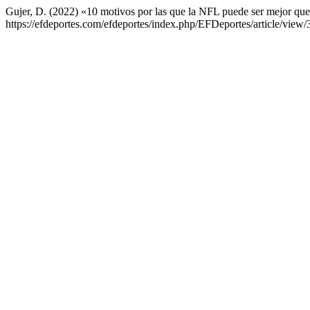
Gujer, D. (2022) «10 motivos por las que la NFL puede ser mejor que
https://efdeportes.com/efdeportes/index.php/EFDeportes/article/view