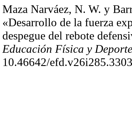
Maza Narváez, N. W. y Barri
«Desarrollo de la fuerza exp
despegue del rebote defensi
Educación Física y Deport
10.46642/efd.v26i285.3303